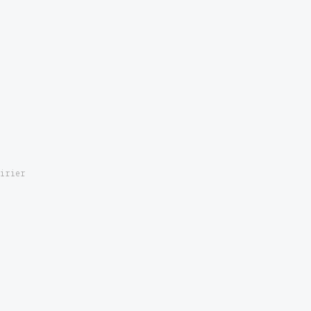
irier