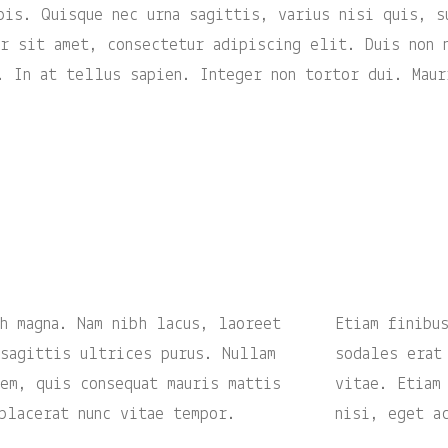
pis. Quisque nec urna sagittis, varius nisi quis, s
r sit amet, consectetur adipiscing elit. Duis non 
. In at tellus sapien. Integer non tortor dui. Maur
h magna. Nam nibh lacus, laoreet
Etiam finibu
sagittis ultrices purus. Nullam
sodales erat
em, quis consequat mauris mattis
vitae. Etiam
placerat nunc vitae tempor.
nisi, eget a