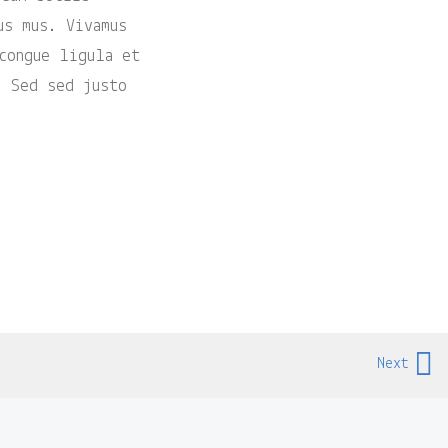
us mus. Vivamus
congue ligula et
. Sed sed justo
Next