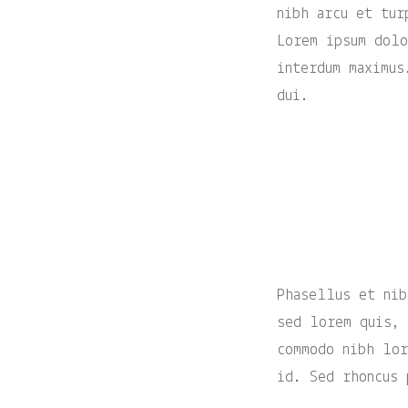
nibh arcu et tur
Lorem ipsum dolo
interdum maximus
dui.
Phasellus et nib
sed lorem quis, 
commodo nibh lor
id. Sed rhoncus 