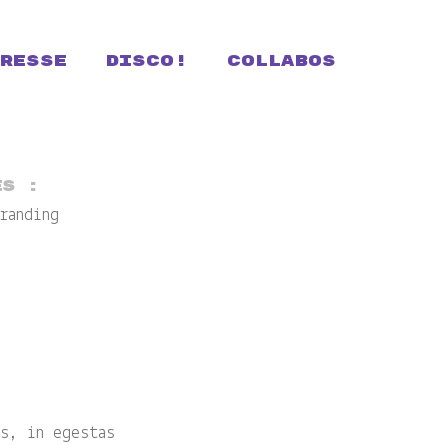
RESSE
DISCO!
COLLABOS
es :
randing
s, in egestas