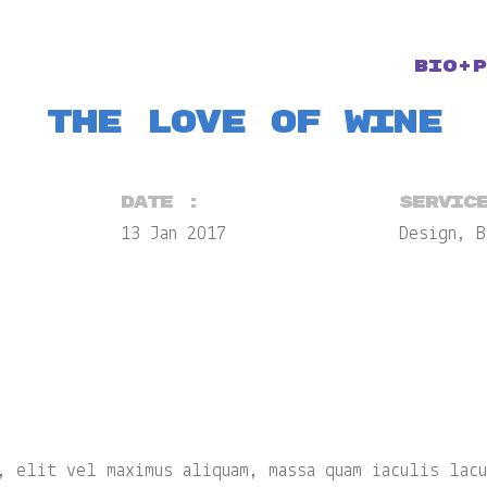
BIO+P
The Love of Wine
Date :
Servic
13 Jan 2017
Design, B
, elit vel maximus aliquam, massa quam iaculis lacu