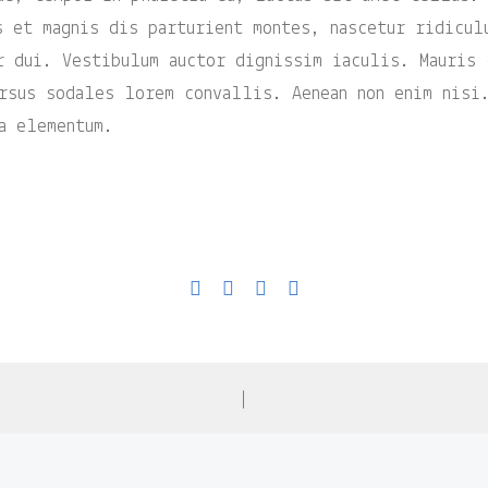
s et magnis dis parturient montes, nascetur ridicul
r dui. Vestibulum auctor dignissim iaculis. Mauris 
rsus sodales lorem convallis. Aenean non enim nisi
a elementum.
|